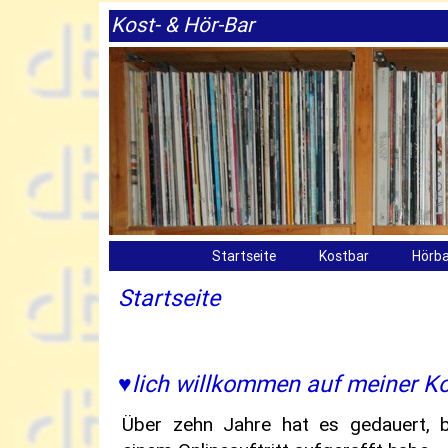
Kost- & Hör-Bar
Startseite
Kostbar
Hörba
Startseite
♥lich willkommen auf meiner K
Über zehn Jahre hat es gedauert, b