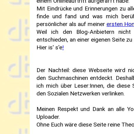
einem Onlineauftritt aufgerafft habe.
Mit Eindrücke und Erinnerungen zu all
finde und fand und was mich berühr
persönlicher als auf meiner
ersten Ho
Weil ich den Blog-Anbietern nicht
entschieden, an einer eigenen Seite zu 
Hier is' s'e
!
Der Nachteil: diese Webseite wird ni
den Suchmaschinen entdeckt. Deshal
ich mich über Leser:Innen, die diese S
den Sozialen Netzwerken verlinken.
Meinen Respekt und Dank an alle Y
Uploader.
Ohne Euch wäre diese Seite reine Theo